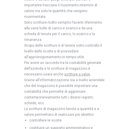
importante tracciare il movimento intermini di
valore ma solo le quantità che vengono
movimentate.
Sono scritture molto semplici facenti riferimento
alle varie bolle di carico e scarico e da una
scheda di tenuta per il carico, lo scarico e la
rimanenza.
Scopo delle scritture è di tenere sotto controllo il
livello delle scorte e di provvedere
all’approvvigionamento in tempo utile.
Per avere un raccordo tra la contabilità generale
dell’azienda e le scritture di magazzino è
necessario usare anche
scritture a valori
.
Grazie all’informatizzazione sia a livello aziendale
che del magazzino è possibile impostare una
contabilità che permette di aggiornare
contemporaneamente tutti i diversi registri,
schede, ecc.
Le scritture di magazzino tenute a quantità e a
valore permettono di realizzare più obiettivi:
controllare le scorte
costituire un supporto amministrativo e