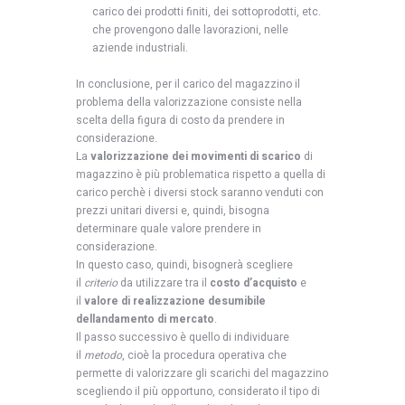
carico dei prodotti finiti, dei sottoprodotti, etc.
che provengono dalle lavorazioni, nelle
aziende industriali.
In conclusione, per il carico del magazzino il
problema della valorizzazione consiste nella
scelta della figura di costo da prendere in
considerazione.
La
valorizzazione dei movimenti di scarico
di
magazzino è più problematica rispetto a quella di
carico perchè i diversi stock saranno venduti con
prezzi unitari diversi e, quindi, bisogna
determinare quale valore prendere in
considerazione.
In questo caso, quindi, bisognerà scegliere
il
criterio
da utilizzare tra il
costo d’acquisto
e
il
valore di realizzazione desumibile
dellandamento di mercato
.
Il passo successivo è quello di individuare
il
metodo
, cioè la procedura operativa che
permette di valorizzare gli scarichi del magazzino
scegliendo il più opportuno, considerato il tipo di