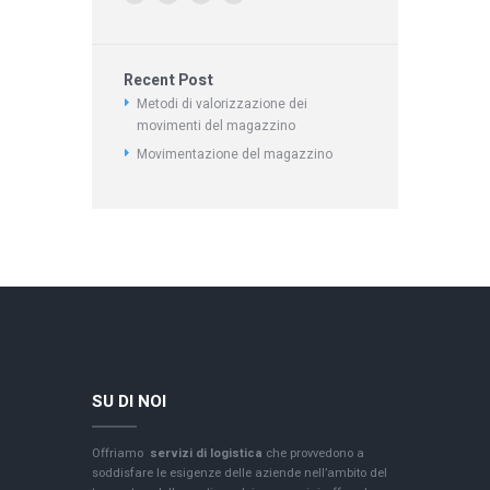
Recent Post
Metodi di valorizzazione dei
movimenti del magazzino
Movimentazione del magazzino
SU DI NOI
Offriamo
servizi di logistica
che provvedono a
soddisfare le esigenze delle aziende nell’ambito del