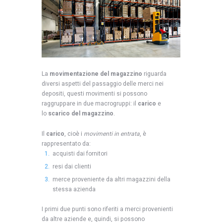
La
movimentazione del magazzino
riguarda
diversi aspetti del passaggio delle merci nei
depositi, questi movimenti si possono
raggruppare in due macrogruppi: il
carico
e
lo
scarico del magazzino
.
Il
carico
, cioè i
movimenti in entrata
, è
rappresentato da:
acquisti dai fornitori
resi dai clienti
merce proveniente da altri magazzini della
stessa azienda
I primi due punti sono riferiti a merci provenienti
da altre aziende e, quindi, si possono