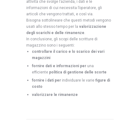
attività che svolge l’azienda, i dati e le
informazioni di cui necessita l’operatore, gli
articoli che vengono trattati, e così via.
Bisogna sottolineare che questi metodi vengono
usati allo stesso tempo per la
valorizzazione
degli scarichi e delle rimanenze
.
In conclusione, gli scopi delle scritture di
magazzino sono i seguenti:
controllare il carico e lo scarico dei vari
magazzini
fornire dati e informazioni per
una
efficiente
politica di gestione delle scorte
fornire i dati per
individuare le varie
figure di
costo
valorizzare le rimanenze