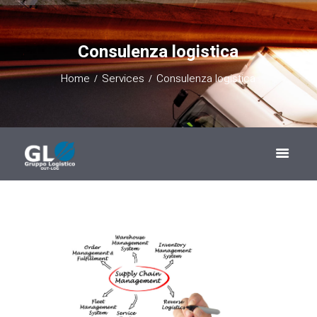
Consulenza logistica
Home
Services
Consulenza logistica