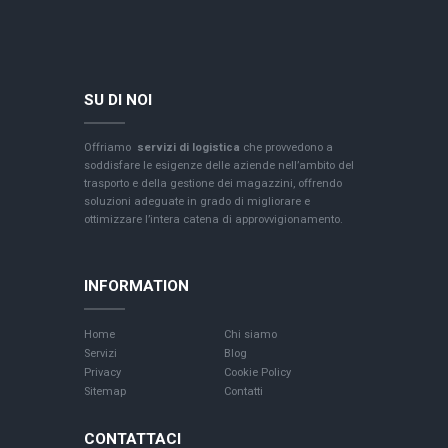
SU DI NOI
Offriamo
servizi di logistica
che provvedono a
soddisfare le esigenze delle aziende nell’ambito del
trasporto e della gestione dei magazzini, offrendo
soluzioni adeguate in grado di migliorare e
ottimizzare l’intera catena di approvvigionamento.
INFORMATION
Home
Chi siamo
Servizi
Blog
Privacy
Cookie Policy
Sitemap
Contatti
CONTATTACI