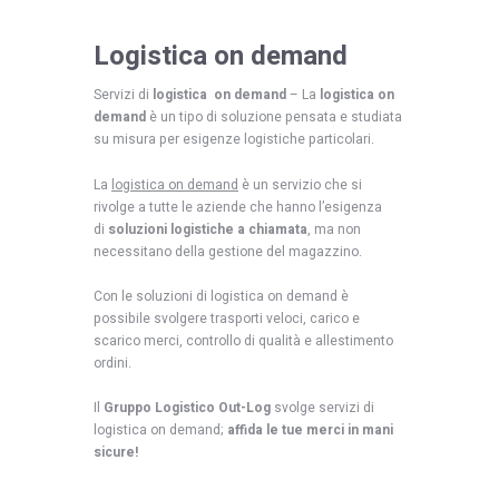
Logistica on demand
Servizi di
logistica on demand
– La
logistica on
demand
è un tipo di soluzione pensata e studiata
su misura per esigenze logistiche particolari.
La
logistica on demand
è un servizio che si
rivolge a tutte le aziende che hanno l’esigenza
di
soluzioni logistiche a chiamata
, ma non
necessitano della gestione del magazzino.
Con le soluzioni di logistica on demand è
possibile svolgere trasporti veloci, carico e
scarico merci, controllo di qualità e allestimento
ordini.
Il
Gruppo Logistico Out-Log
svolge servizi di
logistica on demand;
affida le tue merci in mani
sicure!