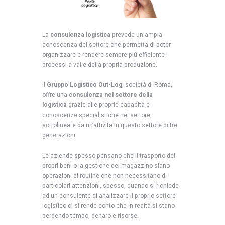
La
consulenza logistica
prevede un ampia
conoscenza del settore che permetta di poter
organizzare e rendere sempre più efficiente i
processi a valle della propria produzione.
Il
Gruppo Logistico Out-Log
, società di Roma,
offre una
consulenza nel settore della
logistica
grazie alle proprie capacità e
conoscenze specialistiche nel settore,
sottolineate da un’attività in questo settore di tre
generazioni.
Le aziende spesso pensano che il trasporto dei
propri beni o la gestione del magazzino siano
operazioni di routine che non necessitano di
particolari attenzioni, spesso, quando si richiede
ad un consulente di analizzare il proprio settore
logistico ci si rende conto che in realtà si stano
perdendo tempo, denaro e risorse.