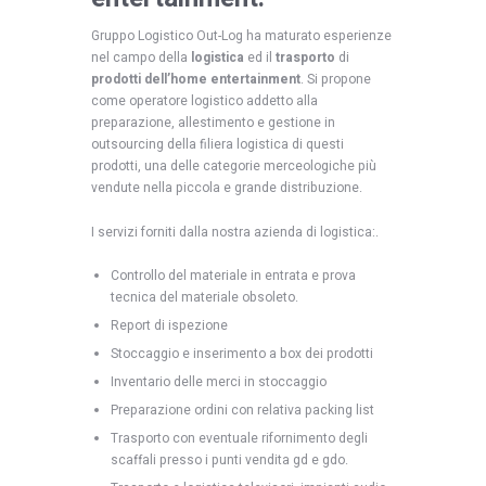
Gruppo Logistico Out-Log ha maturato esperienze
nel campo della
logistica
ed il
trasporto
di
prodotti dell’home entertainment
. Si propone
come operatore logistico addetto alla
preparazione, allestimento e gestione in
outsourcing della filiera logistica di questi
prodotti, una delle categorie merceologiche più
vendute nella piccola e grande distribuzione.
I servizi forniti dalla nostra azienda di logistica:.
Controllo del materiale in entrata e prova
tecnica del materiale obsoleto.
Report di ispezione
Stoccaggio e inserimento a box dei prodotti
Inventario delle merci in stoccaggio
Preparazione ordini con relativa packing list
Trasporto con eventuale rifornimento degli
scaffali presso i punti vendita gd e gdo.