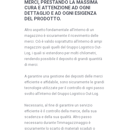
MERCI, PRESTANDO LA MASSIMA
CURA E ATTENZIONE AD OGNI
DETTAGLIO E AD OGNI ESIGENZA
DEL PRODOTTO.
Altro aspetto fondamentale all’interno di un
magazzino è sicuramente il ricevimento delle
merci. Ciò è valido soprattutto all’interno di ampi
magazzini quali quelli del Gruppo Logistico Out-
Log, i quali si estendono per molti chilometri,
rendendo possibile il deposito di grandi quantità
di merci.
A garantire una gestione dei depositi delle merci
efficiente e affidabile, sono sicuramente le grandi
tecnologie utilizzate per il controllo di ogni passo
svolto all’interno del Gruppo Logistico Out-Log.
Necessario, al fine di garantire un servizio
efficiente è il controllo della merce, della sua
scadenza e della sua qualità. Altro passo
necessario durante l’immagazzinaggio è
sicuramente lo scarto di materiali scaduti o