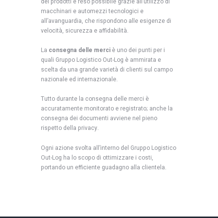
dei prodotti è reso possibile grazie all’utilizzo di
macchinari e automezzi tecnologici e
all’avanguardia, che rispondono alle esigenze di
velocità, sicurezza e affidabilità.
La
consegna delle merci
è uno dei punti per i
quali Gruppo Logistico Out-Log è ammirata e
scelta da una grande varietà di clienti sul campo
nazionale ed internazionale.
Tutto durante la consegna delle merci è
accuratamente monitorato e registrato; anche la
consegna dei documenti avviene nel pieno
rispetto della privacy.
Ogni azione svolta all’interno del Gruppo Logistico
Out-Log ha lo scopo di ottimizzare i costi,
portando un efficiente guadagno alla clientela.