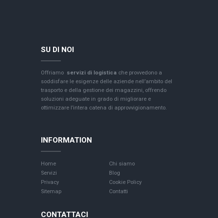
SU DI NOI
Offriamo
servizi di logistica
che provvedono a
soddisfare le esigenze delle aziende nell’ambito del
trasporto e della gestione dei magazzini, offrendo
soluzioni adeguate in grado di migliorare e
ottimizzare l’intera catena di approvvigionamento.
INFORMATION
Home
Chi siamo
Servizi
Blog
Privacy
Cookie Policy
Sitemap
Contatti
CONTATTACI